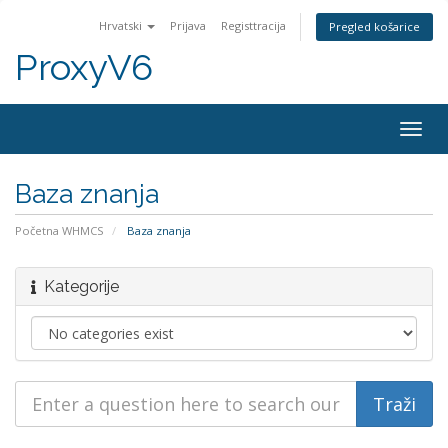
Hrvatski
Prijava
Registtracija
Pregled košarice
ProxyV6
Togg
navig
Baza znanja
Početna WHMCS
Baza znanja
Kategorije