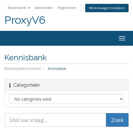
Nederlands
Aanmelden
Registreren
Winkelwagen bekijken
ProxyV6
Togg
navig
Kennisbank
Klantensysteem Home
Kennisbank
Categorieën