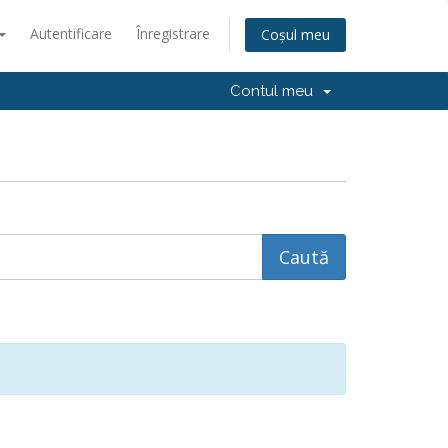
Autentificare
Înregistrare
Coșul meu
Contul meu