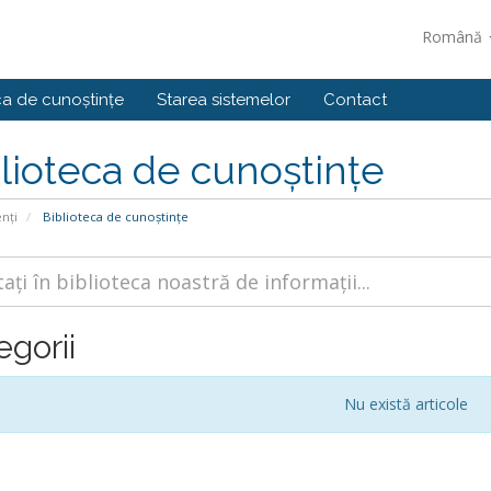
Română
ca de cunoștințe
Starea sistemelor
Contact
lioteca de cunoștințe
enți
Biblioteca de cunoștințe
egorii
Nu există articole