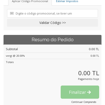
Aplicar Código Promocional
Estimar Impostos
Validar Código >>
Resumo do Pedido
Subtotal
0.00 TL
vergi @ 20.00%
0.00 TL
Totais
0.00 TL
Pagamento hoje
Finalizar
Continuar Comprando