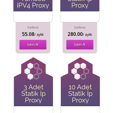
iPV4 Proxy
Proxy
Sadece
Sadece
55.08
280.00
/ aylık
/ aylık
Satın Al
Satın Al
3 Adet
10 Adet
Statik İp
Statik İp
Proxy
Proxy