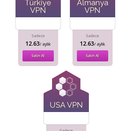
Türkiye
Almanya
VPN
VPN
Sadece
Sadece
12.63
12.63
/ aylık
/ aylık
Satın Al
Satın Al
USA VPN
Sadece