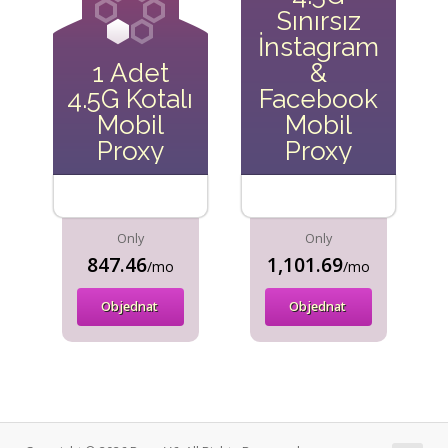
Sınırsız
İnstagram
1 Adet
&
4.5G Kotalı
Facebook
Mobil
Mobil
Proxy
Proxy
Only
Only
847.46
1,101.69
/mo
/mo
Objednat
Objednat