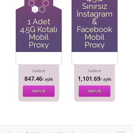
Sınırsız
İnstagram
1 Adet
&
4.5G Kotalı
Facebook
Mobil
Mobil
Proxy
Proxy
Sadece
Sadece
847.46
1,101.69
/ aylık
/ aylık
Satın Al
Satın Al