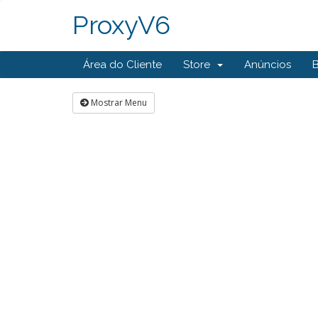
ProxyV6
Área do Cliente
Store
Anúncios
Mostrar Menu