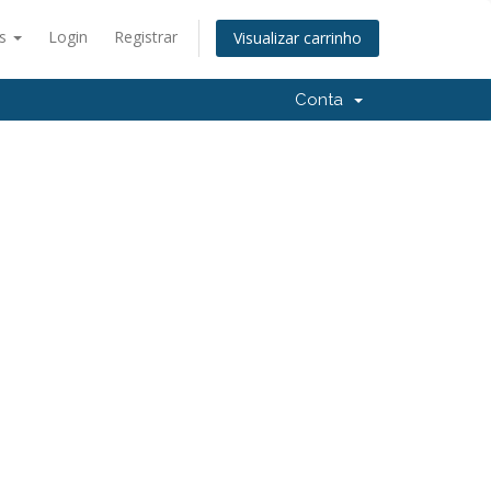
ês
Login
Registrar
Visualizar carrinho
Conta