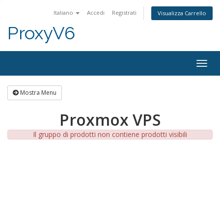
Italiano
Accedi
Registrati
Visualizza Carrello
ProxyV6
Togg
navig
Mostra Menu
Proxmox VPS
Il gruppo di prodotti non contiene prodotti visibili