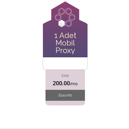
1 Adet
Mobil
Proxy
Solo
200.00
/mo
Esaurito