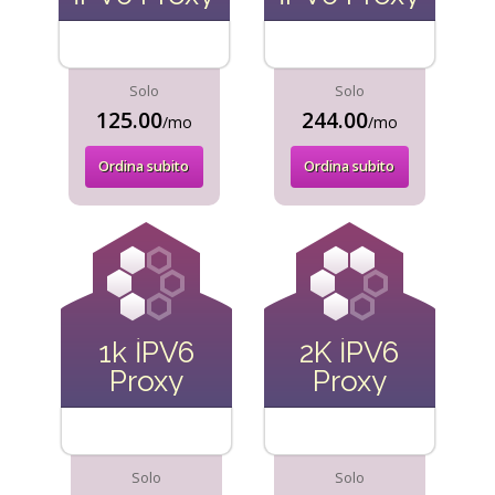
Solo
Solo
125.00
244.00
/mo
/mo
Ordina subito
Ordina subito
1k İPV6
2K İPV6
Proxy
Proxy
Solo
Solo