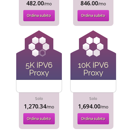
482.00
846.00
/mo
/mo
Ordina subito
Ordina subito
5K İPV6
10K İPV6
Proxy
Proxy
Solo
Solo
1,270.34
1,694.00
/mo
/mo
Ordina subito
Ordina subito